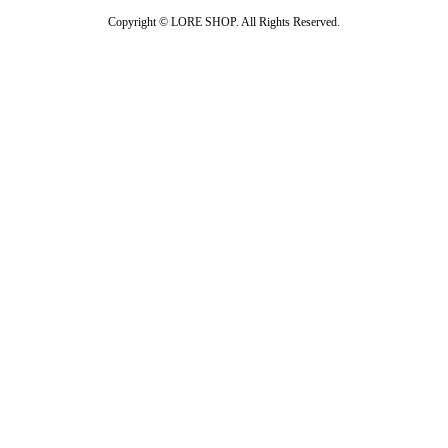
Copyright ©
LORE SHOP. All Rights Reserved.